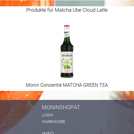
Produkte für Matcha Ube Cloud Latte
Monin Concentré MATCHA GREEN TEA
MONINSHOP.AT
LOGIN
WARENKORB