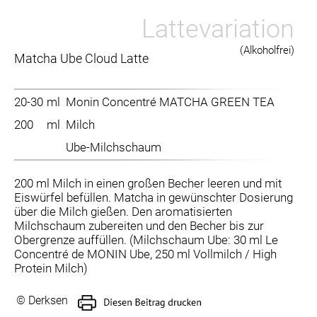
Lattevariation
(Alkoholfrei)
Matcha Ube Cloud Latte
20-30
ml
Monin Concentré MATCHA GREEN TEA
200
ml
Milch
Ube-Milchschaum
200 ml Milch in einen großen Becher leeren und mit
Eiswürfel befüllen. Matcha in gewünschter Dosierung
über die Milch gießen. Den aromatisierten
Milchschaum zubereiten und den Becher bis zur
Obergrenze auffüllen. (Milchschaum Ube: 30 ml Le
Concentré de MONIN Ube, 250 ml Vollmilch / High
Protein Milch)
© Derksen