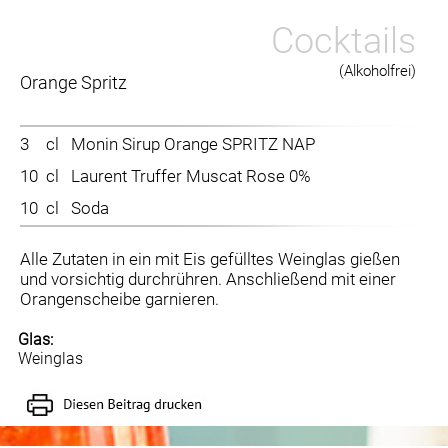
Cocktails
(Alkoholfrei)
Orange Spritz
3
cl
Monin Sirup Orange SPRITZ NAP
10
cl
Laurent Truffer Muscat Rose 0%
10
cl
Soda
Alle Zutaten in ein mit Eis gefülltes Weinglas gießen
und vorsichtig durchrühren. Anschließend mit einer
Orangenscheibe garnieren.
Glas:
Weinglas