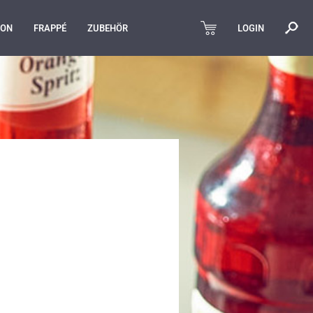
GON
FRAPPÉ
ZUBEHÖR
LOGIN