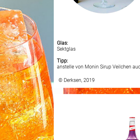
Glas:
Sektglas
Tipp:
anstelle von Monin Sirup Veilchen au
© Derksen, 2019