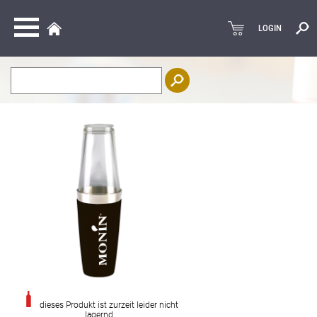
LOGIN
dieses Produkt ist zurzeit leider nicht
lagernd